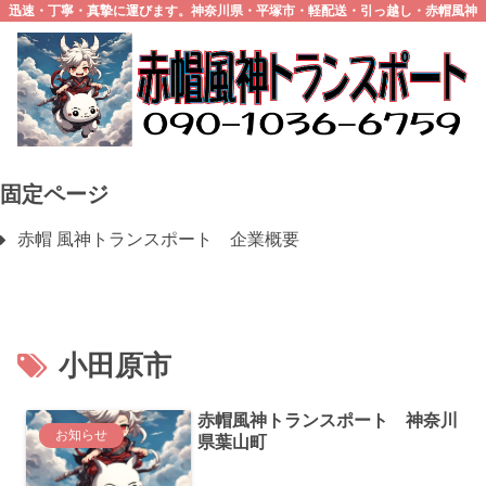
迅速・丁寧・真摯に運びます。神奈川県・平塚市・軽配送・引っ越し・赤帽風神
トランスポート
固定ページ
赤帽 風神トランスポート 企業概要
小田原市
赤帽風神トランスポート 神奈川
お知らせ
県葉山町