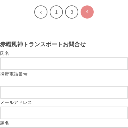
4
前
1
3
へ
赤帽風神トランスポートお問合せ
氏名
携帯電話番号
メールアドレス
題名