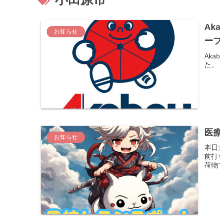
Ak
お知らせ
ー
Ak
た。
医
お知らせ
本日
前打
荷物