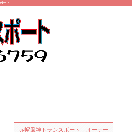
ポート
赤帽風神トランスポート オーナー