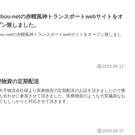
abou-netの赤帽風神トランスポートwebサイトをオ
プン致しました。
abou-netの赤帽風神トランスポートwebサイトをオープン致しまし
2024.05.12
療物資の定期配送
大手物流会社様より医療物資の定期配送のお話を頂きましたので事
ち合わせに参加させて頂きました。医療物資のような大変繊細なお
でもしっかりと対応させて頂きます。
2024.04.17