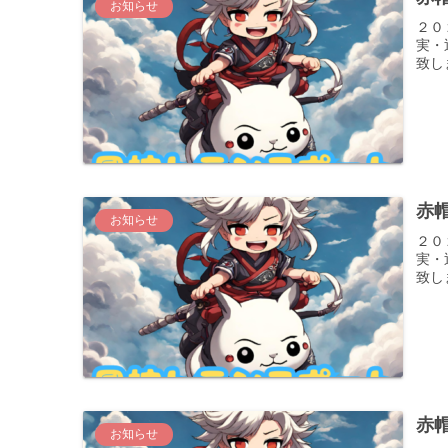
お知らせ
２０
実・
致し
赤
お知らせ
２０
実・
致し
赤
お知らせ