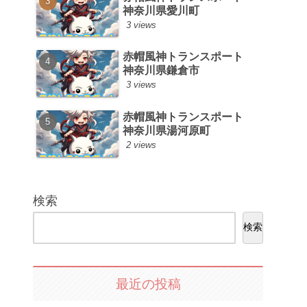
神奈川県愛川町
3 views
赤帽風神トランスポート
神奈川県鎌倉市
3 views
赤帽風神トランスポート
神奈川県湯河原町
2 views
検索
検索
最近の投稿