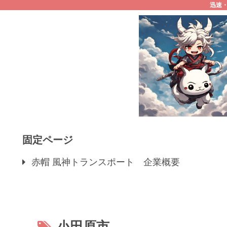
迅速
固定ページ
赤帽 風神トランスポート 企業概要
小田原市