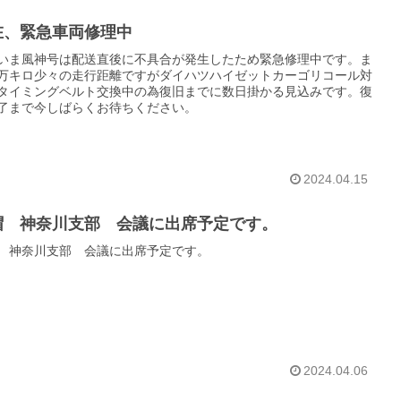
在、緊急車両修理中
いま風神号は配送直後に不具合が発生したため緊急修理中です。ま
万キロ少々の走行距離ですがダイハツハイゼットカーゴリコール対
タイミングベルト交換中の為復旧までに数日掛かる見込みです。復
了まで今しばらくお待ちください。
2024.04.15
帽 神奈川支部 会議に出席予定です。
 神奈川支部 会議に出席予定です。
2024.04.06