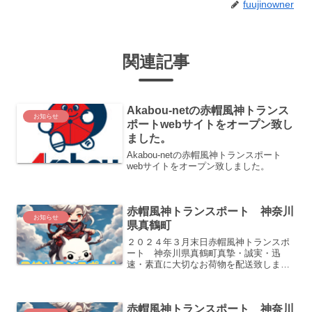
fuujinowner
関連記事
Akabou-netの赤帽風神トランス
お知らせ
ポートwebサイトをオープン致し
ました。
Akabou-netの赤帽風神トランスポート
webサイトをオープン致しました。
赤帽風神トランスポート 神奈川
お知らせ
県真鶴町
２０２４年３月末日赤帽風神トランスポ
ート 神奈川県真鶴町真摯・誠実・迅
速・素直に大切なお荷物を配送致しま
す。どうぞよろしくお願い致します。
赤帽風神トランスポート 神奈川