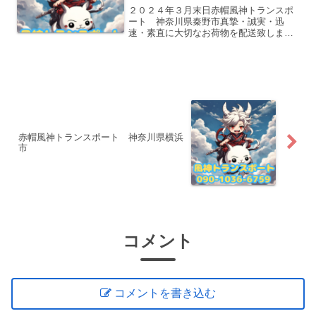
２０２４年３月末日赤帽風神トランスポ
ート 神奈川県秦野市真摯・誠実・迅
速・素直に大切なお荷物を配送致しま
す。どうぞよろしくお願い致します。
赤帽風神トランスポート 神奈川県横浜
市
コメント
コメントを書き込む