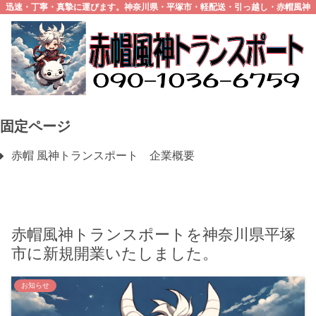
迅速・丁寧・真摯に運びます。神奈川県・平塚市・軽配送・引っ越し・赤帽風神
トランスポート
固定ページ
赤帽 風神トランスポート 企業概要
赤帽風神トランスポートを神奈川県平塚
市に新規開業いたしました。
お知らせ