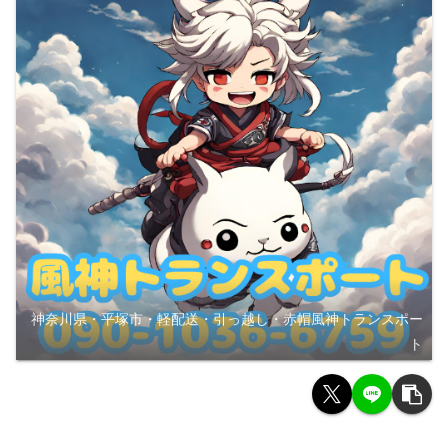
神奈川県・平塚市・軽配送・引っ越し・赤帽風神トランスポー
ト