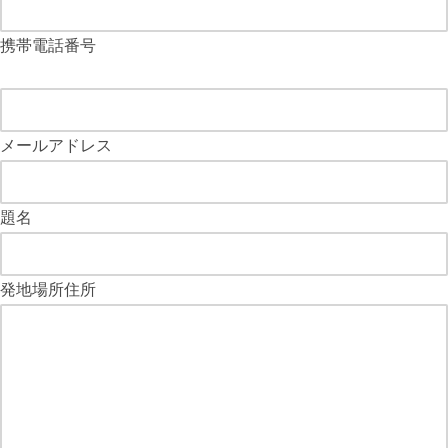
携帯電話番号
メールアドレス
題名
発地場所住所