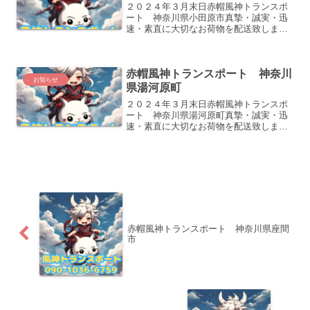
２０２４年３月末日赤帽風神トランスポ
ート 神奈川県小田原市真摯・誠実・迅
速・素直に大切なお荷物を配送致しま
す。どうぞよろしくお願い致します。
赤帽風神トランスポート 神奈川
お知らせ
県湯河原町
２０２４年３月末日赤帽風神トランスポ
ート 神奈川県湯河原町真摯・誠実・迅
速・素直に大切なお荷物を配送致しま
す。どうぞよろしくお願い致します。
赤帽風神トランスポート 神奈川県座間
市