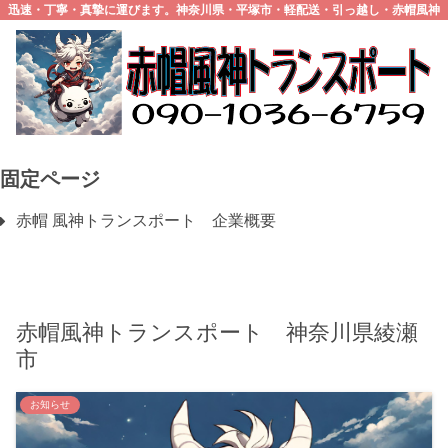
迅速・丁寧・真摯に運びます。神奈川県・平塚市・軽配送・引っ越し・赤帽風神
トランスポート
固定ページ
赤帽 風神トランスポート 企業概要
赤帽風神トランスポート 神奈川県綾瀬
市
お知らせ