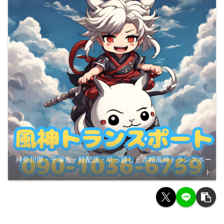
神奈川県・平塚市・軽配送・引っ越し・赤帽風神トランスポー
ト