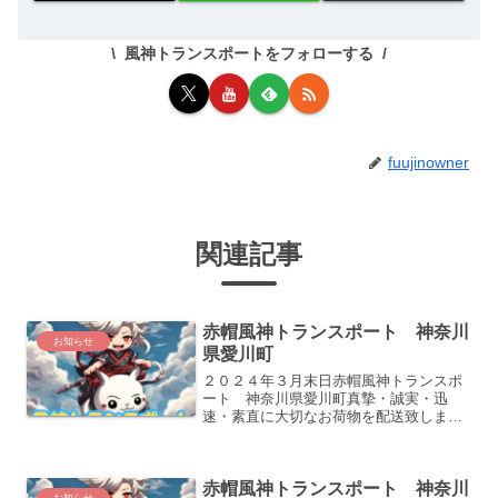
風神トランスポートをフォローする
fuujinowner
関連記事
赤帽風神トランスポート 神奈川
お知らせ
県愛川町
２０２４年３月末日赤帽風神トランスポ
ート 神奈川県愛川町真摯・誠実・迅
速・素直に大切なお荷物を配送致しま
す。どうぞよろしくお願い致します。
赤帽風神トランスポート 神奈川
お知らせ