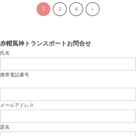
1
次
2
4
へ
赤帽風神トランスポートお問合せ
氏名
携帯電話番号
メールアドレス
題名