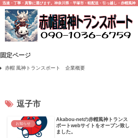
迅速・丁寧・真摯に運びます。神奈川県・平塚市・軽配送・引っ越し・赤帽風神
トランスポート
固定ページ
赤帽 風神トランスポート 企業概要
逗子市
Akabou-netの赤帽風神トランス
お知らせ
ポートwebサイトをオープン致し
ました。