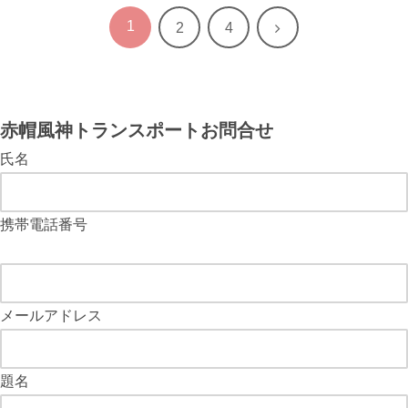
1
次
2
4
へ
赤帽風神トランスポートお問合せ
氏名
携帯電話番号
メールアドレス
題名