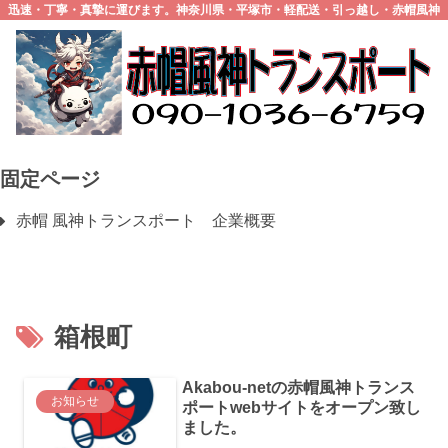
迅速・丁寧・真摯に運びます。神奈川県・平塚市・軽配送・引っ越し・赤帽風神
トランスポート
固定ページ
赤帽 風神トランスポート 企業概要
箱根町
Akabou-netの赤帽風神トランス
お知らせ
ポートwebサイトをオープン致し
ました。