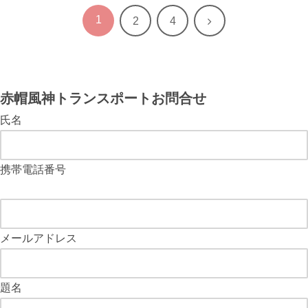
1
次
2
4
へ
赤帽風神トランスポートお問合せ
氏名
携帯電話番号
メールアドレス
題名