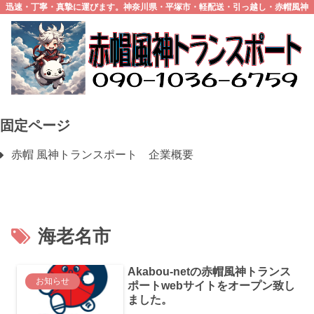
迅速・丁寧・真摯に運びます。神奈川県・平塚市・軽配送・引っ越し・赤帽風神
トランスポート
固定ページ
赤帽 風神トランスポート 企業概要
海老名市
Akabou-netの赤帽風神トランス
お知らせ
ポートwebサイトをオープン致し
ました。